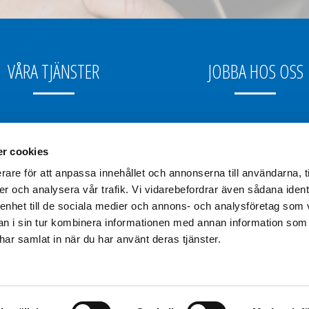
VÅRA TJÄNSTER
JOBBA HOS OSS
Installation
Lediga jobb
r cookies
Service & underhåll
rare för att anpassa innehållet och annonserna till användarna, t
er och analysera vår trafik. Vi vidarebefordrar även sådana ident
 enhet till de sociala medier och annons- och analysföretag som 
 i sin tur kombinera informationen med annan information som
e har samlat in när du har använt deras tjänster.
© Sallén Elektriska AB, Box 916, 751 09 Uppsala