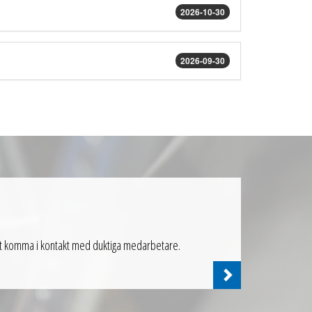
2026-10-30
2026-09-30
v att komma i kontakt med duktiga medarbetare.