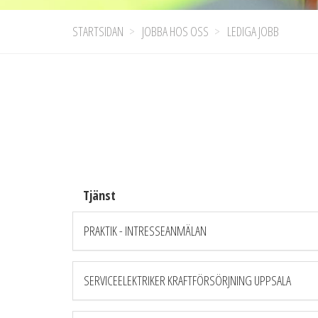
STARTSIDAN
JOBBA HOS OSS
LEDIGA JOBB
Tjänst
PRAKTIK - INTRESSEANMÄLAN
SERVICEELEKTRIKER KRAFTFÖRSÖRJNING UPPSALA