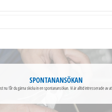
SPONTANANSÖKAN
just nu får du gärna skicka in en spontanansökan. Vi är alltid intresserade a