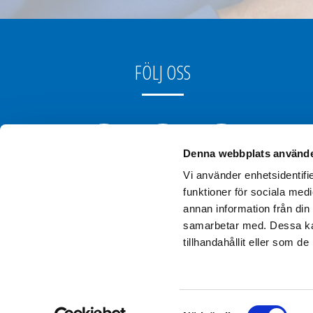
FÖLJ OSS
Denna webbplats använde
Vi använder enhetsidentifie
funktioner för sociala medi
annan information från din
samarbetar med. Dessa kan
tillhandahållit eller som d
Samtyckesval