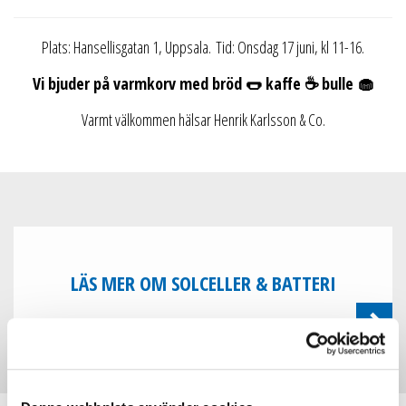
Plats: Hansellisgatan 1, Uppsala. Tid: Onsdag 17 juni, kl 11-16.
Vi bjuder på varmkorv med bröd 🌭 kaffe ☕ bulle 🧁
Varmt välkommen hälsar Henrik Karlsson & Co.
LÄS MER OM SOLCELLER & BATTERI