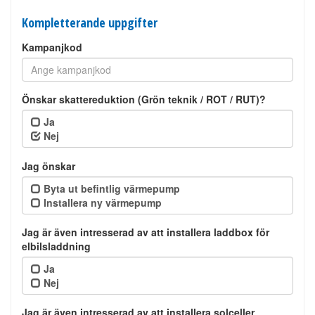
Kompletterande uppgifter
Kampanjkod
Önskar skattereduktion (Grön teknik / ROT / RUT)?
Ja
Nej
Jag önskar
Byta ut befintlig värmepump
Installera ny värmepump
Jag är även intresserad av att installera laddbox för
elbilsladdning
Ja
Nej
Jag är även intresserad av att installera solceller