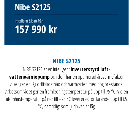
NIBE S2125
NIBE S2125 är en intelligent
inverterstyrd luft-
vattenvärmepump
och den har en optimerad årsvärmefaktor
vilket ger en låg driftskostnad och varmvatten med hög prestanda.
Arbetsområdet ger en framledningstemperatur på upp till 75 °C. Vid en
utomhustemperatur på ner till –25 °C levereras fortfarande upp till 65
°C, samtidigt som ljudnivån är låg.