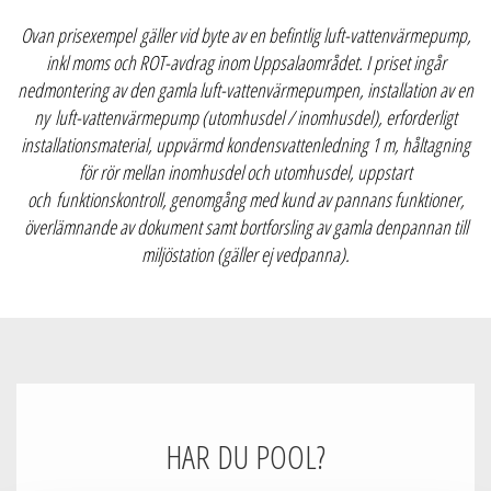
Ovan prisexempel gäller vid byte av en befintlig luft-vattenvärmepump,
inkl moms och ROT-avdrag inom Uppsalaområdet. I priset ingår
nedmontering av den gamla luft-vattenvärmepumpen, installation av en
ny luft-vattenvärmepump (utomhusdel / inomhusdel), erforderligt
installationsmaterial, uppvärmd kondensvattenledning 1 m, håltagning
för rör mellan inomhusdel och utomhusdel, uppstart
och funktionskontroll, genomgång med kund av pannans funktioner,
överlämnande av dokument samt bortforsling av gamla denpannan till
miljöstation (gäller ej vedpanna).
HAR DU POOL?