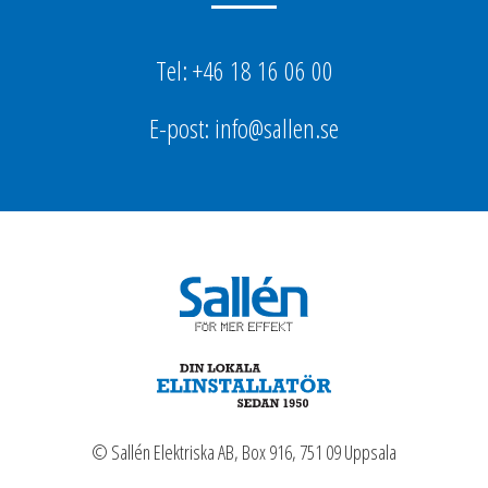
Tel: +46 18 16 06 00
E-post: info@sallen.se
© Sallén Elektriska AB, Box 916, 751 09 Uppsala