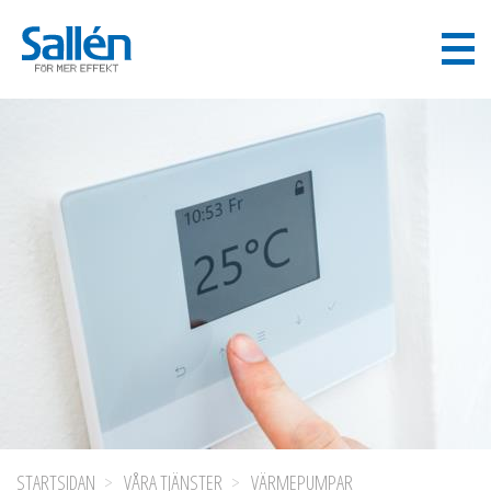
STARTSIDAN
VÅRA TJÄNSTER
VÄRMEPUMPAR