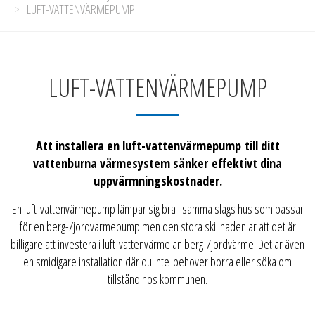
LUFT-VATTENVÄRMEPUMP
LUFT-VATTENVÄRMEPUMP
Att installera en luft-vattenvärmepump till ditt
vattenburna värmesystem sänker effektivt dina
uppvärmningskostnader.
En luft-vattenvärmepump lämpar sig bra i samma slags hus som passar
för en berg-/jordvärmepump men den stora skillnaden är att det är
billigare att investera i luft-vattenvärme än berg-/jordvärme. Det är även
en smidigare installation där du inte behöver borra eller söka om
tillstånd hos kommunen.