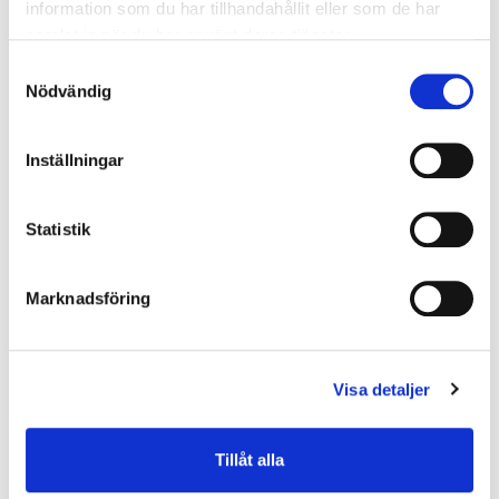
information som du har tillhandahållit eller som de har
samlat in när du har använt deras tjänster.
Samtyckesval
Nödvändig
Inställningar
Statistik
Marknadsföring
Visa detaljer
Tillåt alla