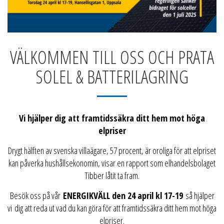
VÄLKOMMEN TILL OSS OCH PRATA
SOLEL & BATTERILAGRING
Vi hjälper dig att framtidssäkra ditt hem mot höga
elpriser
Drygt hälften av svenska villaägare, 57 procent, är oroliga för att elpriset
kan påverka hushållsekonomin, visar en rapport som elhandelsbolaget
Tibber låtit ta fram.
Besök oss på vår
ENERGIKVÄLL den 24 april kl 17-19
så hjälper
vi dig att reda ut vad du kan göra för att framtidssäkra ditt hem mot höga
elpriser.