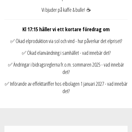
Vi bjuder på kaffe & bulle! ☕
Kl 17:15 håller vi ett kortare föredrag om
✅ Ökad elproduktion via sol och vind - hur påverkar det elpriset?
✅ Ökad elanvändning i samhället - vad innebär det?
✅ Ändringar i bidragsreglerna fr.o.m. sommaren 2025 - vad innebär
det?
✅ Införande av effekttariffer hos elbolagen 1 januari 2027 - vad innebär
det?