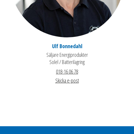
Ulf Bonnedahl
Säljare Energiprodukter
Solel / Batterilagring
018-16 06 78
Skicka e-post