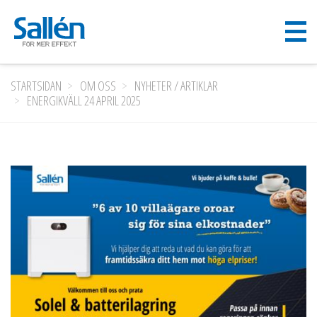
STARTSIDAN
OM OSS
NYHETER / ARTIKLAR
ENERGIKVÄLL 24 APRIL 2025