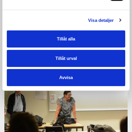
Visa detaljer
Tillåt alla
Tillåt urval
Avvisa