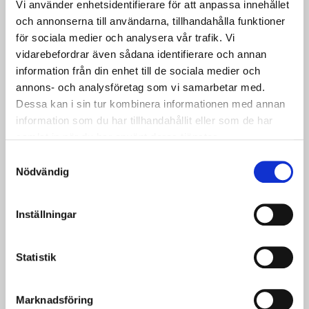
Vi använder enhetsidentifierare för att anpassa innehållet
och annonserna till användarna, tillhandahålla funktioner
för sociala medier och analysera vår trafik. Vi
vidarebefordrar även sådana identifierare och annan
information från din enhet till de sociala medier och
annons- och analysföretag som vi samarbetar med.
Dessa kan i sin tur kombinera informationen med annan
information som du har tillhandahållit eller som de har
samlat in när du har använt deras tjänster.
Samtyckesval
Nödvändig
Inställningar
Statistik
Marknadsföring