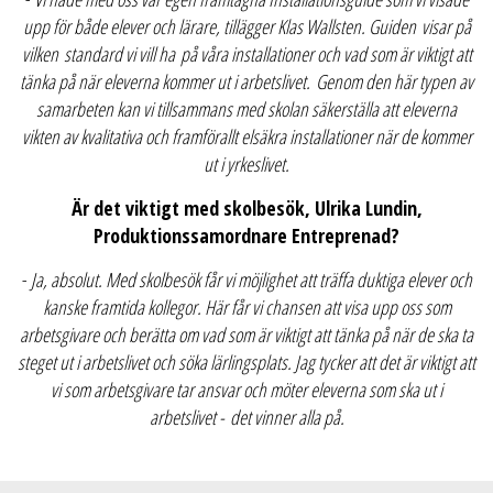
upp för både elever och lärare, tillägger Klas Wallsten. Guiden visar på
vilken standard vi vill ha på våra installationer och vad som är viktigt att
tänka på när eleverna kommer ut i arbetslivet. Genom den här typen av
samarbeten kan vi tillsammans med skolan säkerställa att eleverna
vikten av kvalitativa och framförallt elsäkra installationer när de kommer
ut i yrkeslivet.
Är det viktigt med skolbesök, Ulrika Lundin,
Produktionssamordnare Entreprenad?
-
Ja, absolut. Med skolbesök får vi möjlighet att träffa duktiga elever och
kanske framtida kollegor. Här får vi chansen att visa upp oss som
arbetsgivare och berätta om vad som är viktigt att tänka på när de ska ta
steget ut i arbetslivet och söka lärlingsplats. Jag tycker att det är viktigt att
vi som arbetsgivare tar ansvar och möter eleverna som ska ut i
arbetslivet - det vinner alla på.