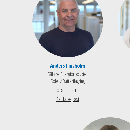
Anders Finsholm
Säljare Energiprodukter
Solel / Batterilagring
018-16 06 19
Skicka e-post