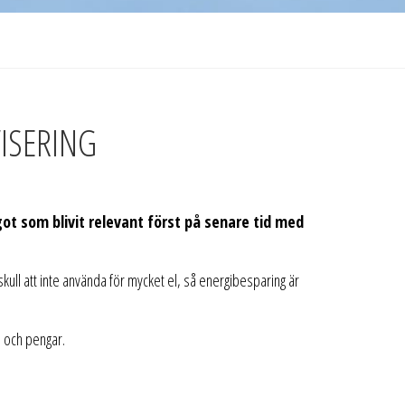
VISERING
t som blivit relevant först på senare tid med
skull att inte använda för mycket el, så energibesparing är
l och pengar.