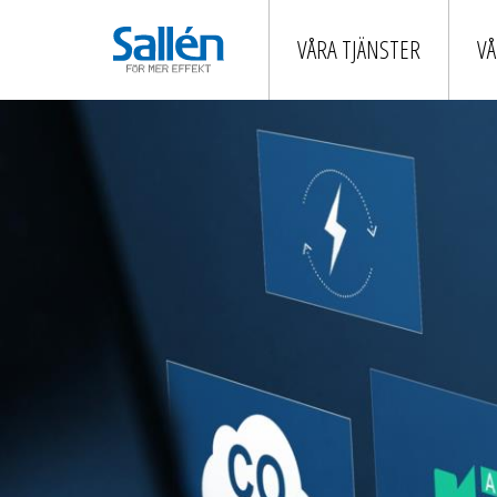
VÅRA TJÄNSTER
VÅ