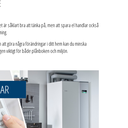
E
 det är såklart bra att tänka på, men att spara el handlar också
ning.
att göra några förändringar i ditt hem kan du minska
en viktigt för både plånboken och miljön.