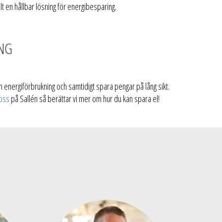
lt en hållbar lösning för energibesparing.
ING
n energiförbrukning och samtidigt spara pengar på lång sikt.
oss
på Sallén så berättar vi mer om hur du kan spara el!