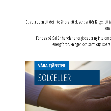
Du vet redan att det inte är bra att duscha alltför länge, att 
om m
För oss på Sallén handlar energibesparing inte om d
energiförbrukningen och samtidigt spara 