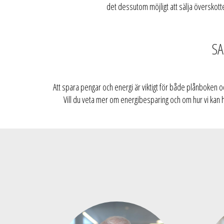
det dessutom möjligt att sälja överskotte
SA
Att spara pengar och energi är viktigt för både plånboken o
Vill du veta mer om energibesparing och om hur vi kan 