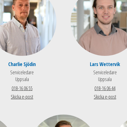
Charlie Sjödin
Lars Wettervik
Serviceledare
Serviceledare
Uppsala
Uppsala
018-16 06 55
018-16 06 44
Skicka e-post
Skicka e-post