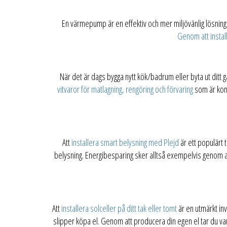
En värmepump är en effektiv och mer miljövänlig lösning 
Genom att insta
När det är dags bygga nytt kök/badrum eller byta ut ditt 
vitvaror för matlagning, rengöring och förvaring
som är kons
Att
installera smart belysning med Plejd
är ett populärt t
belysning. Energibesparing sker alltså exempelvis genom a
Att
installera solceller på ditt tak eller tomt
är en utmärkt inv
slipper köpa el. Genom att producera din egen el tar du va